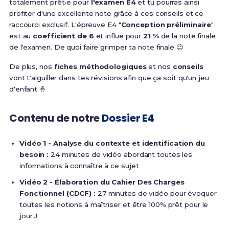
totalement prêt•e pour
l'examen E4
et tu pourras ainsi
profiter d'une excellente note grâce à ces conseils et ce
raccourci exclusif. L'épreuve E4 "
Conception préliminaire
"
est au
coefficient de 6
et influe pour
21 %
de la note finale
de l'examen. De quoi faire grimper ta note finale 😉
De plus, nos
fiches méthodologiques
et nos
conseils
vont t'aiguiller dans tes révisions afin que ça soit qu'un jeu
d'enfant 🤞
Contenu de notre
Dossier E4
Vidéo 1 - Analyse du contexte et identification du
besoin :
24 minutes de vidéo abordant toutes les
informations à connaître à ce sujet
Vidéo 2 - Élaboration du Cahier Des Charges
Fonctionnel (CDCF) :
27 minutes de vidéo pour évoquer
toutes les notions à maîtriser et être 100% prêt pour le
jour J