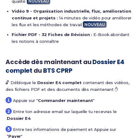
qualité
NOUVEAU
Vidéo 9 - Organisation industrielle, flux, amélioration
continue et projets :
14 minutes de vidéo pour améliorer
les flux et les méthodes de travail
NOUVEAU
Fichier PDF - 32 Fiches de Révision :
E-Book abordant
les notions à connaître
Accède dès maintenant au
Dossier E4
complet
du
BTS CPRP
🔓 Débloque le
Dossier E4 complet
contenant des vidéos,
des fichiers PDF et des documents dès maintenant ✋
Appuie sur "
Commander maintenant
"
Entre ton adresse email sur laquelle tu recevras le
Dossier E4
Entre tes informations de paiement et Appuie sur
"
Payer
"