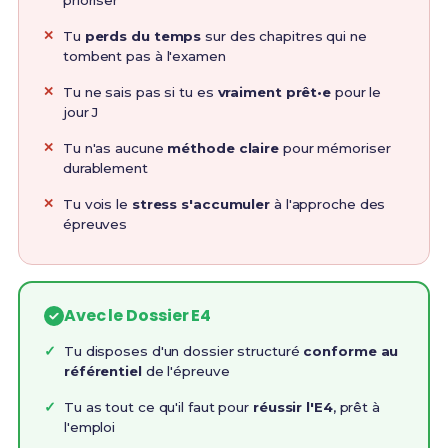
Tu
perds du temps
sur des chapitres qui ne
tombent pas à l'examen
Tu ne sais pas si tu es
vraiment prêt•e
pour le
jour J
Tu n'as aucune
méthode claire
pour mémoriser
durablement
Tu vois le
stress s'accumuler
à l'approche des
épreuves
Avec le Dossier E4
Tu disposes d'un dossier structuré
conforme au
référentiel
de l'épreuve
Tu as tout ce qu'il faut pour
réussir l'E4
, prêt à
l'emploi