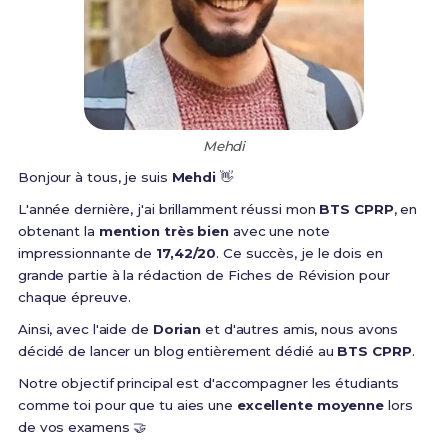
Mehdi
Bonjour à tous, je suis
Mehdi
👋
L'année dernière, j'ai brillamment réussi mon
BTS CPRP
, en
obtenant la
mention très bien
avec une note
impressionnante de
17,42/20
. Ce succès, je le dois en
grande partie à la rédaction de Fiches de Révision pour
chaque épreuve.
Ainsi, avec l'aide de
Dorian
et d'autres amis, nous avons
décidé de lancer un blog entièrement dédié au
BTS CPRP
.
Notre objectif principal est d'accompagner les étudiants
comme toi pour que tu aies une
excellente moyenne
lors
de vos examens 🤝