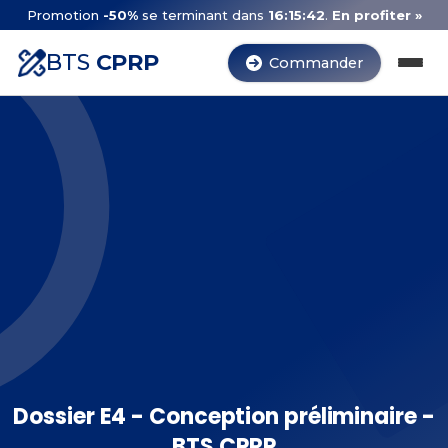
Promotion
-50%
se terminant dans
16:15:41
.
En profiter »
BTS
CPRP
Commander
Dossier E4 - Conception préliminaire -
BTS CPRP