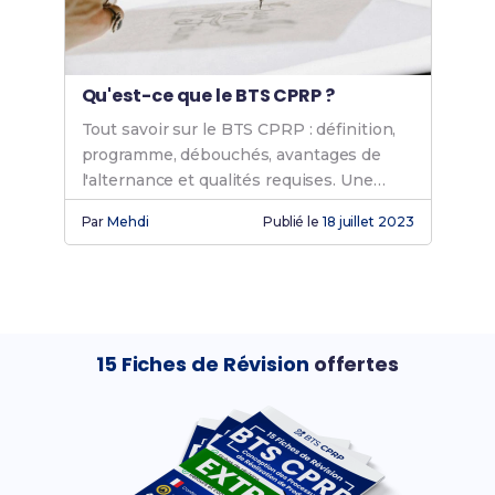
Qu'est-ce que le BTS CPRP ?
Tout savoir sur le BTS CPRP : définition,
programme, débouchés, avantages de
l'alternance et qualités requises. Une
formation technique de 2 ans qui ouvre
Par
Mehdi
Publié le
18 juillet 2023
les portes de nombreuses carrières
industrielles.
15 Fiches de Révision
offertes