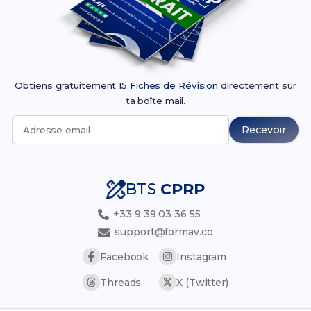
Obtiens gratuitement
15 Fiches de Révision
directement sur
ta boîte mail.
Recevoir
Adresse email
BTS
CPRP
+33 9 39 03 36 55
support@formav.co
Facebook
Instagram
Threads
X (Twitter)