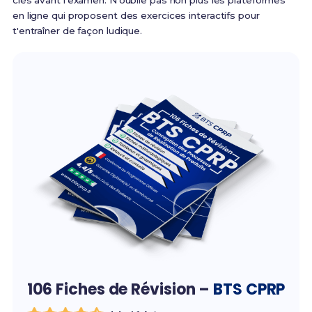
clés avant l'examen. N'oublie pas non plus les plateformes
en ligne qui proposent des exercices interactifs pour
t'entraîner de façon ludique.
106 Fiches de Révision –
BTS CPRP