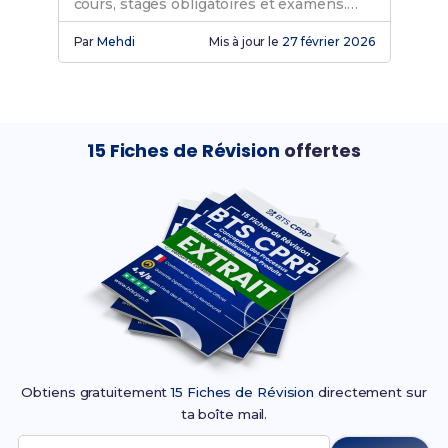
cours, stages obligatoires et examens.
Découvre si c'est fait pour toi !
Par
Mehdi
Mis à jour le
27 février 2026
15 Fiches de Révision
offertes
Obtiens gratuitement
15 Fiches de Révision
directement sur
ta boîte mail.