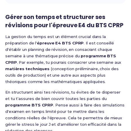
Gérer son temps et structurer ses
révisions pour l'épreuve E4 du BTS CPRP
La gestion du temps est un élément crucial dans la
préparation de l'
épreuve E4 BTS CPRP
. Il est conseillé
d'établir un planning de révision, en consacrant chaque
semaine à une thématique précise du
programme BTS
CPRP
. Par exemple, tu pourrais consacrer une semaine aux
matières techniques
(conception préliminaire, choix des
outils de production) et une autre aux aspects plus
théoriques comme les mathématiques appliquées.
En structurant ainsi tes révisions, tu évites de te disperser
et tu t'assures de bien couvrir toutes les parties du
programme BTS CPRP
. Pense aussi à faire des simulations
d'examen en temps limité pour te mettre dans les
conditions réelles de l'épreuve. Cela te permettra de mieux
gérer le stress le jour J et d'améliorer ton efficacité dans la
rédaction des réponses.