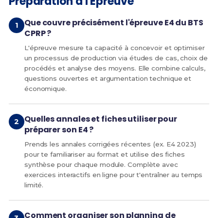
Préparation à l'Épreuve
Que couvre précisément l'épreuve E4 du BTS
CPRP ?
L'épreuve mesure ta capacité à concevoir et optimiser
un processus de production via études de cas, choix de
procédés et analyse des moyens. Elle combine calculs,
questions ouvertes et argumentation technique et
économique.
Quelles annales et fiches utiliser pour
préparer son E4 ?
Prends les annales corrigées récentes (ex. E4 2023)
pour te familiariser au format et utilise des fiches
synthèse pour chaque module. Complète avec
exercices interactifs en ligne pour t'entraîner au temps
limité.
Comment organiser son planning de