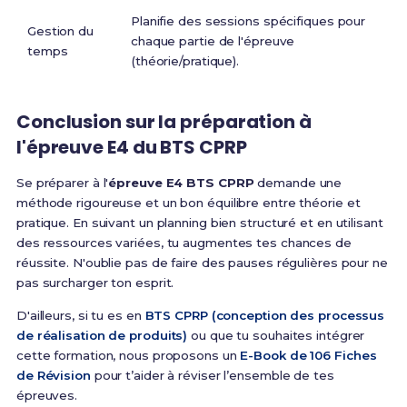
Planifie des sessions spécifiques pour
Gestion du
chaque partie de l'épreuve
temps
(théorie/pratique).
Conclusion sur la préparation à
l'épreuve E4 du BTS CPRP
Se préparer à l'
épreuve E4 BTS CPRP
demande une
méthode rigoureuse et un bon équilibre entre théorie et
pratique. En suivant un planning bien structuré et en utilisant
des ressources variées, tu augmentes tes chances de
réussite. N'oublie pas de faire des pauses régulières pour ne
pas surcharger ton esprit.
D'ailleurs, si tu es en
BTS CPRP (conception des processus
de réalisation de produits)
ou que tu souhaites intégrer
cette formation, nous proposons un
E-Book de 106 Fiches
de Révision
pour t’aider à réviser l’ensemble de tes
épreuves.