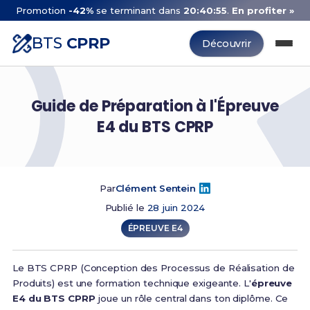
Promotion
-42%
se terminant dans
20:40:54
.
En profiter »
BTS
CPRP
Découvrir
Guide de Préparation à l'Épreuve
E4 du BTS CPRP
Par
Clément Sentein
Publié le
28 juin 2024
ÉPREUVE E4
Le BTS CPRP (Conception des Processus de Réalisation de
Produits) est une formation technique exigeante. L'
épreuve
E4 du BTS CPRP
joue un rôle central dans ton diplôme. Ce