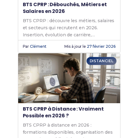
BTS CPRP : Débouchés, Métiers et
Salaires en 2026
BTS CPRP : découvre les métiers, salaires
et secteurs qui recrutent en 2026.
Insertion, évolution de carrière,
poursuites d'études… tout ce qu'il faut
Par
Clément
Mis à jour le
27 février 2026
savoir !
DISTANCIEL
BTS CPRP à Distance : Vraiment
Possible en 2026 ?
BTS CPRP à distance en 2026 :
formations disponibles, organisation des