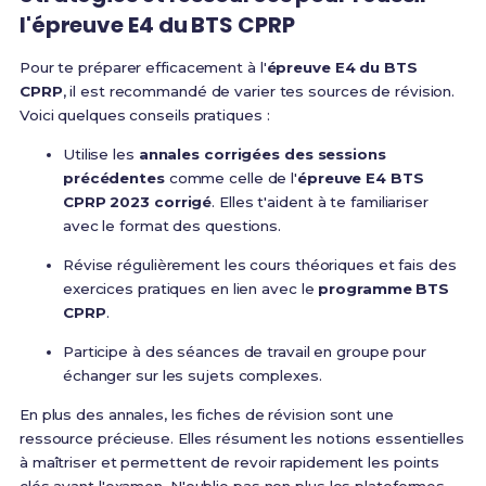
l'épreuve E4 du BTS CPRP
Pour te préparer efficacement à l'
épreuve E4 du BTS
CPRP
, il est recommandé de varier tes sources de révision.
Voici quelques conseils pratiques :
Utilise les
annales corrigées des sessions
précédentes
comme celle de l'
épreuve E4 BTS
CPRP 2023 corrigé
. Elles t'aident à te familiariser
avec le format des questions.
Révise régulièrement les cours théoriques et fais des
exercices pratiques en lien avec le
programme BTS
CPRP
.
Participe à des séances de travail en groupe pour
échanger sur les sujets complexes.
En plus des annales, les fiches de révision sont une
ressource précieuse. Elles résument les notions essentielles
à maîtriser et permettent de revoir rapidement les points