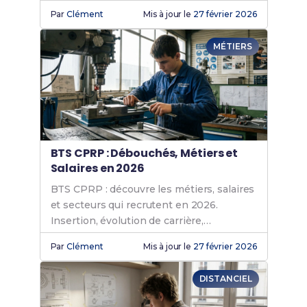
nos conseils et Fiches de Révision !
Par
Clément
Mis à jour le
27 février 2026
MÉTIERS
BTS CPRP : Débouchés, Métiers et
Salaires en 2026
BTS CPRP : découvre les métiers, salaires
et secteurs qui recrutent en 2026.
Insertion, évolution de carrière,
poursuites d'études… tout ce qu'il faut
Par
Clément
Mis à jour le
27 février 2026
savoir !
DISTANCIEL