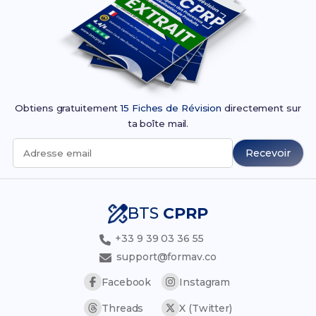
Obtiens gratuitement
15 Fiches de Révision
directement sur
ta boîte mail.
Recevoir
Adresse email
BTS
CPRP
+33 9 39 03 36 55
support@formav.co
Facebook
Instagram
Threads
X (Twitter)