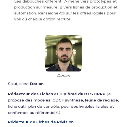
Les débouchés diffèrent : A mène vers prototypes et
production sur mesure; B vers lignes de production et
automation. Renseigne-toi sur les offres locales pour
voir où chaque option recrute.
Dorian
Salut, c’est
Dorian
.
Rédacteur des Fiches
et
Diplômé du BTS CPRP
, je
propose des modèles: CDCF synthèse, feuille de réglage,
fiche outil, plan de contrôle, pour des livrables lisibles et
conformes au référentiel 🙂
Rédacteur de Fiches de Révision