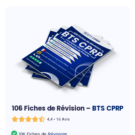
106 Fiches de Révision –
BTS CPRP
4,4 • 16 Avis
106 Fiches de
Révisions