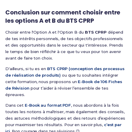
Conclusion sur comment choisir entre
les options A et B du BTS CPRP
Choisir entre l'Option A et l'Option B du
BTS CPRP
dépend
de tes intérêts personnels, de tes objectifs professionnels
et des opportunités dans le secteur qui t'intéresse. Prends
le temps de bien réfléchir à ce que tu veux pour ton avenir
avant de faire ton choix.
D'ailleurs, si tu es en
BTS CPRP (conception des processus
de réalisation de produits)
ou que tu souhaites intégrer
cette formation, nous proposons un
E-Book de 106 Fiches
de Révision
pour t’aider à réviser l’ensemble de tes
épreuves.
Dans cet
E-Book au format PDF
, nous abordons à la fois
toutes les notions à maîtriser, mais également des conseils,
des astuces méthodologiques et des retours d’expériences
pour maximiser tes résultats. Pour en savoir plus,
c’est par
ici
. Bon courage dans tes révisions 😉