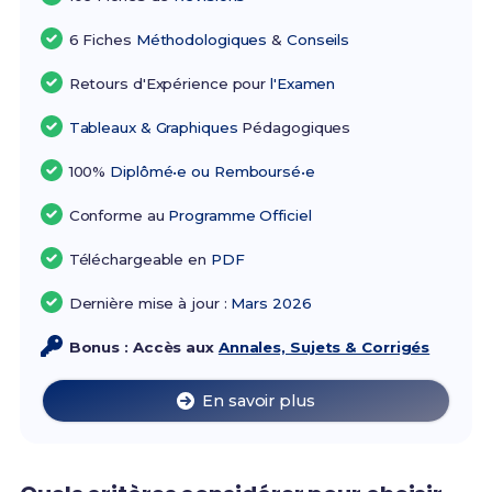
6 Fiches
Méthodologiques
&
Conseils
Retours d'Expérience pour
l'Examen
Tableaux & Graphiques
Pédagogiques
100%
Diplômé•e ou Remboursé•e
Conforme au
Programme Officiel
Téléchargeable en
PDF
Dernière mise à jour :
Mars 2026
Bonus : Accès aux
Annales, Sujets & Corrigés
En savoir plus