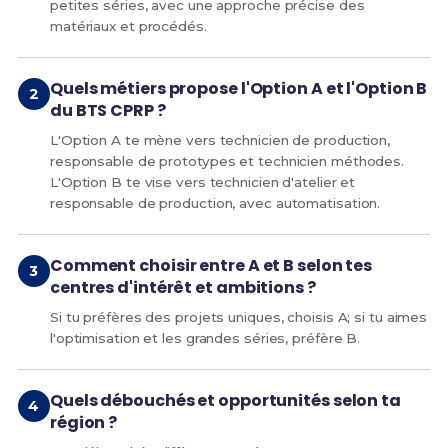
petites séries, avec une approche précise des
matériaux et procédés.
Quels métiers propose l'Option A et l'Option B
du BTS CPRP ?
L'Option A te mène vers technicien de production,
responsable de prototypes et technicien méthodes.
L'Option B te vise vers technicien d'atelier et
responsable de production, avec automatisation.
Comment choisir entre A et B selon tes
centres d'intérêt et ambitions ?
Si tu préfères des projets uniques, choisis A; si tu aimes
l'optimisation et les grandes séries, préfère B.
Quels débouchés et opportunités selon ta
région ?