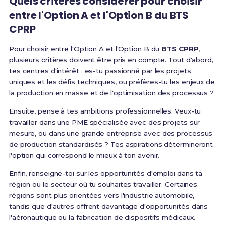
Quels critères considérer pour choisir
entre l'Option A et l'Option B du BTS
CPRP
Pour choisir entre l'Option A et l'Option B du
BTS CPRP
,
plusieurs critères doivent être pris en compte. Tout d'abord,
tes centres d'intérêt : es-tu passionné par les projets
uniques et les défis techniques, ou préfères-tu les enjeux de
la production en masse et de l'optimisation des processus ?
Ensuite, pense à tes ambitions professionnelles. Veux-tu
travailler dans une PME spécialisée avec des projets sur
mesure, ou dans une grande entreprise avec des processus
de production standardisés ? Tes aspirations détermineront
l'option qui correspond le mieux à ton avenir.
Enfin, renseigne-toi sur les opportunités d'emploi dans ta
région ou le secteur où tu souhaites travailler. Certaines
régions sont plus orientées vers l'industrie automobile,
tandis que d'autres offrent davantage d'opportunités dans
l'aéronautique ou la fabrication de dispositifs médicaux.