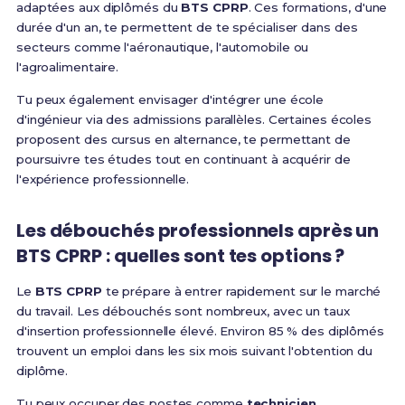
adaptées aux diplômés du
BTS CPRP
. Ces formations, d'une
durée d'un an, te permettent de te spécialiser dans des
secteurs comme l'aéronautique, l'automobile ou
l'agroalimentaire.
Tu peux également envisager d'intégrer une école
d'ingénieur via des admissions parallèles. Certaines écoles
proposent des cursus en alternance, te permettant de
poursuivre tes études tout en continuant à acquérir de
l'expérience professionnelle.
Les débouchés professionnels après un
BTS CPRP : quelles sont tes options ?
Le
BTS CPRP
te prépare à entrer rapidement sur le marché
du travail. Les débouchés sont nombreux, avec un taux
d'insertion professionnelle élevé. Environ 85 % des diplômés
trouvent un emploi dans les six mois suivant l'obtention du
diplôme.
Tu peux occuper des postes comme
technicien