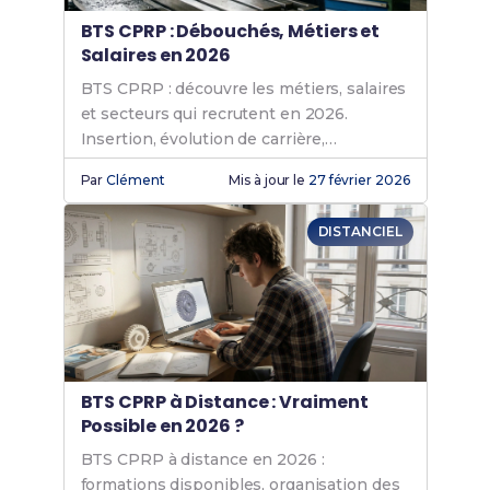
BTS CPRP : Débouchés, Métiers et
Salaires en 2026
BTS CPRP : découvre les métiers, salaires
et secteurs qui recrutent en 2026.
Insertion, évolution de carrière,
poursuites d'études… tout ce qu'il faut
Par
Clément
Mis à jour le
27 février 2026
savoir !
DISTANCIEL
BTS CPRP à Distance : Vraiment
Possible en 2026 ?
BTS CPRP à distance en 2026 :
formations disponibles, organisation des