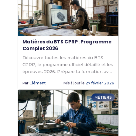
Matières du BTS CPRP : Programme
Complet 2026
Découvre toutes les matières du BTS
CPRP, le programme officiel détaillé et les
épreuves 2026. Prépare ta formation avec
nos conseils et Fiches de Révision !
Par
Clément
Mis à jour le
27 février 2026
MÉTIERS