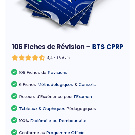
106 Fiches de Révision –
BTS CPRP
4,4 • 16 Avis
106 Fiches de
Révisions
6 Fiches
Méthodologiques
&
Conseils
Retours d'Expérience pour
l'Examen
Tableaux & Graphiques
Pédagogiques
100%
Diplômé•e ou Remboursé•e
Conforme au
Programme Officiel