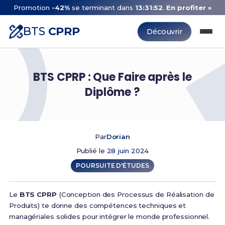
Promotion
-42%
se terminant dans
13:31:52
.
En profiter »
BTS
CPRP
Découvrir
BTS CPRP : Que Faire après le
Diplôme ?
Par
Dorian
Publié le
28 juin 2024
POURSUITE D'ÉTUDES
Le
BTS CPRP
(Conception des Processus de Réalisation de
Produits) te donne des compétences techniques et
managériales solides pour intégrer le monde professionnel.